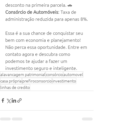
desconto na primeira parcela. 🚗 
Consórcio de Automóveis
: Taxa de 
administração reduzida para apenas 8%.
Essa é a sua chance de conquistar seu 
bem com economia e planejamento! 
Não perca essa oportunidade. Entre em 
contato agora e descubra como 
podemos te ajudar a fazer um 
investimento seguro e inteligente.
alavancagem patrimonial
consórcio
automovel
casa própria
prefiroconsorcio
investimento
linhas de credito