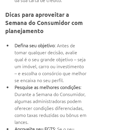
Dicas para aproveitar a 
Semana do Consumidor com 
planejamento
Defina seu objetivo
: Antes de 
tomar qualquer decisão, avalie 
qual é o seu grande objetivo – seja 
um imóvel, carro ou investimento 
– e escolha o consórcio que melhor 
se encaixa no seu perfil.
Pesquise as melhores condições
: 
Durante a Semana do Consumidor, 
algumas administradoras podem 
oferecer condições diferenciadas, 
como taxas reduzidas ou bônus em 
lances.
Aproveite seu FGTS
: Se o seu 