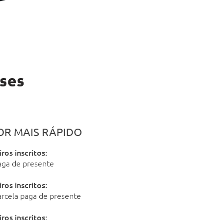
sses
OR MAIS RÁPIDO
os inscritos:
aga de presente
os inscritos:
rcela paga de presente
os inscritos: