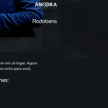
 em um só lugar. Agora
o certo para você.
hes: