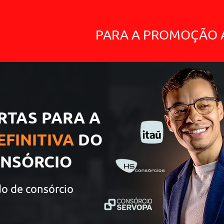
PARA A PROMOÇÃO 
RTAS PARA A
EFINITIVA
DO
ONSÓRCIO
do de consórcio