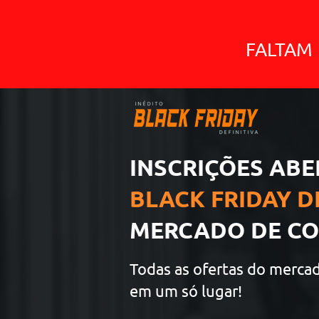
FALTAM
INSCRIÇÕES ABE
BLACK FRIDAY D
MERCADO DE C
Todas as ofertas do merca
em um só lugar!