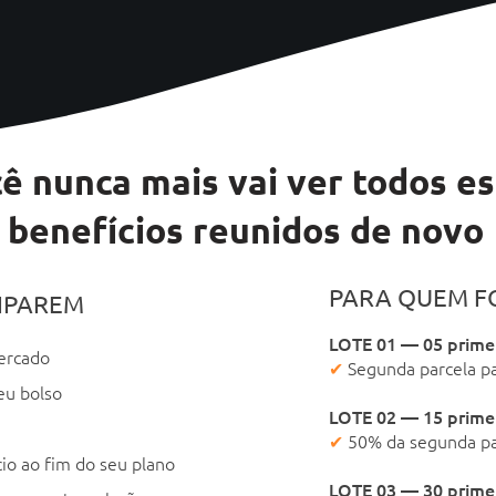
ê nunca mais vai ver todos e
benefícios reunidos de novo
PARA QUEM F
IPAREM
LOTE 01 — 05 primeir
ercado
✔
Segunda parcela p
eu bolso
LOTE 02 — 15 primeir
✔
50% da segunda pa
io ao fim do seu plano
LOTE 03 — 30 primeir