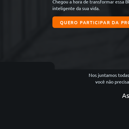
Chegou a hora de transformar essa Bl
inteligente da sua vida.
QUERO PARTICIPAR DA P
Nos juntamos todas 
você não precis
As