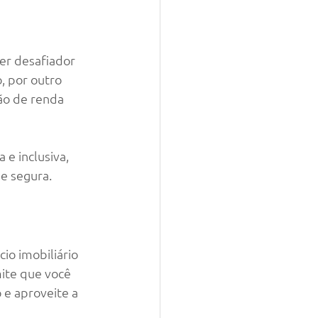
er desafiador 
, por outro 
ão de renda 
e inclusiva, 
e segura.
io imobiliário 
ite que você 
 e aproveite a 