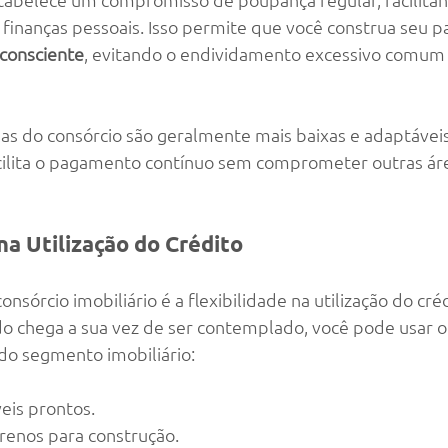
 finanças pessoais. Isso permite que você construa seu p
 consciente
, evitando o endividamento excessivo comum 
las do consórcio são geralmente mais baixas e adaptáveis
cilita o pagamento contínuo sem comprometer outras áre
 na Utilização do Crédito
sórcio imobiliário é a flexibilidade na utilização do créd
 chega a sua vez de ser contemplado, você pode usar o 
 do segmento imobiliário:
is prontos.
rrenos para construção.