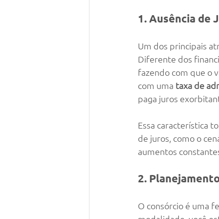
1. Ausência de
Um dos principais atr
Diferente dos financ
fazendo com que o val
com uma 
taxa de adm
paga juros exorbitan
Essa característica 
de juros, como o cen
aumentos constantes 
2. Planejamento
O consórcio é uma fe
modalidade, você es