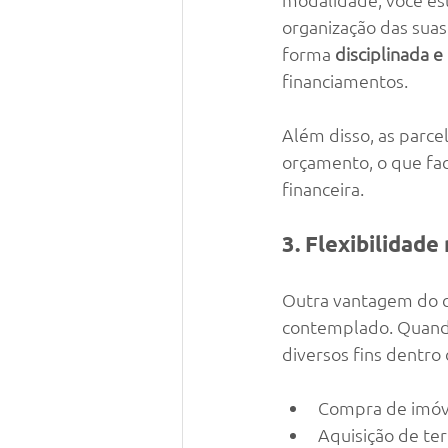
organização das suas
forma 
disciplinada e
financiamentos.
Além disso, as parce
orçamento, o que fa
financeira.
3. Flexibilidade
Outra vantagem do con
contemplado. Quando
diversos fins dentro
Compra de imóve
Aquisição de te