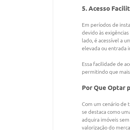
5. Acesso Facil
Em períodos de inst
devido às exigências 
lado, é acessível a 
elevada ou entrada i
Essa facilidade de a
permitindo que mais 
Por Que Optar p
Com um cenário de ta
se destaca como uma 
adquira imóveis sem 
valorização do merca