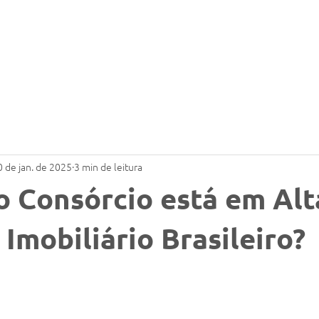
Sobre a Prefiro
Segmentos
Depoimentos
0 de jan. de 2025
3 min de leitura
o Consórcio está em Alt
Imobiliário Brasileiro?