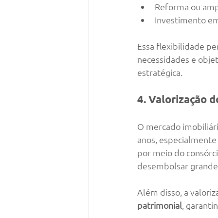
Reforma ou ampl
Investimento em
Essa flexibilidade p
necessidades e objet
estratégica.
4. Valorização 
O mercado imobiliári
anos, especialmente
por meio do consórci
desembolsar grandes
Além disso, a valoriz
patrimonial
, garanti