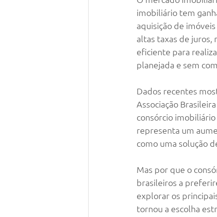
imobiliário tem ganh
aquisição de imóveis
altas taxas de juros,
eficiente para reali
planejada e sem com
Dados recentes most
Associação Brasileir
consórcio imobiliário
representa um aume
como uma solução de 
Mas por que o consór
brasileiros a prefer
explorar os principa
tornou a escolha est