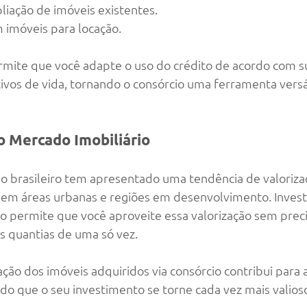
iação de imóveis existentes.
 imóveis para locação.
ermite que você adapte o uso do crédito de acordo com s
ivos de vida, tornando o consórcio uma ferramenta versát
do Mercado Imobiliário
o brasileiro tem apresentado uma tendência de valoriza
 em áreas urbanas e regiões em desenvolvimento. Invest
o permite que você aproveite essa valorização sem preci
 quantias de uma só vez.
ação dos imóveis adquiridos via consórcio contribui para a
ndo que o seu investimento se torne cada vez mais valio