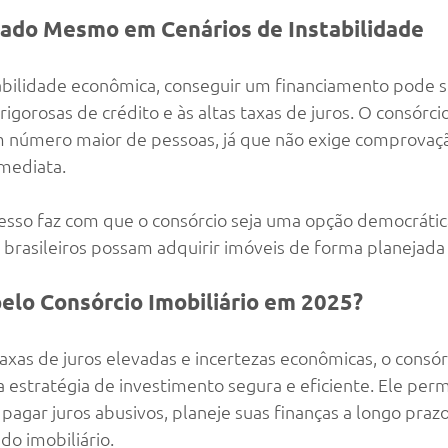
itado Mesmo em Cenários de Instabilidade
abilidade econômica, conseguir um financiamento pode s
rigorosas de crédito e às altas taxas de juros. O consórcio
um número maior de pessoas, já que não exige comprovaç
mediata.
cesso faz com que o consórcio seja uma opção democrática 
brasileiros possam adquirir imóveis de forma planejada 
elo Consórcio Imobiliário em 2025?
xas de juros elevadas e incertezas econômicas, o consórc
estratégia de investimento segura e eficiente. Ele perm
pagar juros abusivos, planeje suas finanças a longo prazo
do imobiliário.