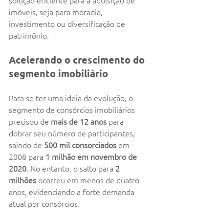
solução eficiente para a aquisição de 
imóveis, seja para moradia, 
investimento ou diversificação de 
patrimônio.
Acelerando o crescimento do 
segmento imobiliário
Para se ter uma ideia da evolução, o 
segmento de consórcios imobiliários 
precisou de 
mais de 12 anos
 para 
dobrar seu número de participantes, 
saindo de 
500 mil consorciados
 em 
2008 para 
1 milhão em novembro de 
2020
. No entanto, o salto para 
2 
milhões
 ocorreu em menos de quatro 
anos, evidenciando a forte demanda 
atual por consórcios.