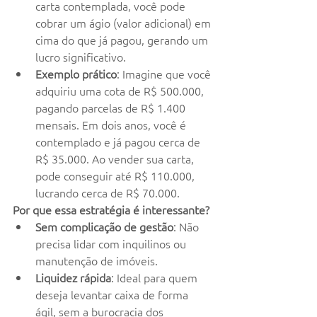
carta contemplada, você pode 
cobrar um ágio (valor adicional) em 
cima do que já pagou, gerando um 
lucro significativo.
Exemplo prático
: Imagine que você 
adquiriu uma cota de R$ 500.000, 
pagando parcelas de R$ 1.400 
mensais. Em dois anos, você é 
contemplado e já pagou cerca de 
R$ 35.000. Ao vender sua carta, 
pode conseguir até R$ 110.000, 
lucrando cerca de R$ 70.000.
Por que essa estratégia é interessante?
Sem complicação de gestão
: Não 
precisa lidar com inquilinos ou 
manutenção de imóveis.
Liquidez rápida
: Ideal para quem 
deseja levantar caixa de forma 
ágil, sem a burocracia dos 