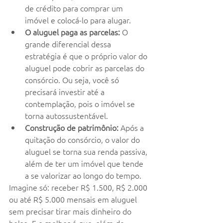
de crédito para comprar um 
imóvel e colocá-lo para alugar.
O aluguel paga as parcelas:
 O 
grande diferencial dessa 
estratégia é que o próprio valor do 
aluguel pode cobrir as parcelas do 
consórcio. Ou seja, você só 
precisará investir até a 
contemplação, pois o imóvel se 
torna autossustentável.
Construção de patrimônio:
 Após a 
quitação do consórcio, o valor do 
aluguel se torna sua renda passiva, 
além de ter um imóvel que tende 
a se valorizar ao longo do tempo.
Imagine só: receber R$ 1.500, R$ 2.000 
ou até R$ 5.000 mensais em aluguel 
sem precisar tirar mais dinheiro do 