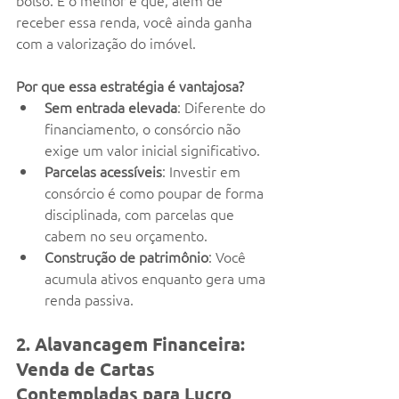
bolso. E o melhor é que, além de 
receber essa renda, você ainda ganha 
com a valorização do imóvel.
Por que essa estratégia é vantajosa?
Sem entrada elevada
: Diferente do 
financiamento, o consórcio não 
exige um valor inicial significativo.
Parcelas acessíveis
: Investir em 
consórcio é como poupar de forma 
disciplinada, com parcelas que 
cabem no seu orçamento.
Construção de patrimônio
: Você 
acumula ativos enquanto gera uma 
renda passiva.
2. Alavancagem Financeira: 
Venda de Cartas 
Contempladas para Lucro 